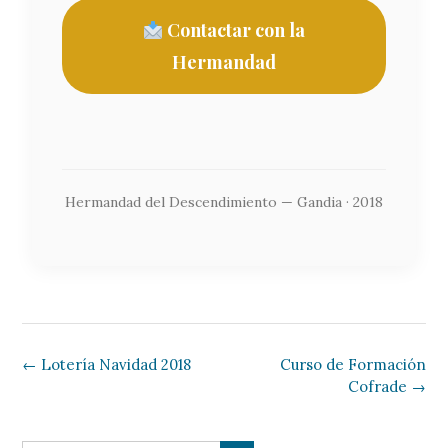
Contactar con la
Hermandad
Hermandad del Descendimiento — Gandia · 2018
←
Lotería Navidad 2018
Curso de Formación
Cofrade
→