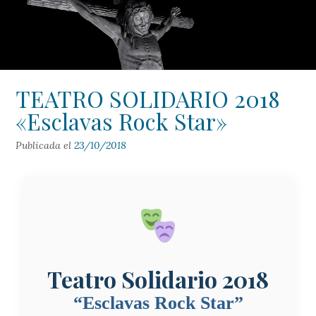
TEATRO SOLIDARIO 2018
«Esclavas Rock Star»
Publicada el
23/10/2018
Teatro Solidario 2018
“Esclavas Rock Star”