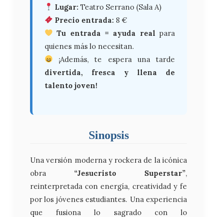
Lugar:
Teatro Serrano (Sala A)
Precio entrada:
8 €
Tu entrada = ayuda real
para
quienes más lo necesitan.
¡Además, te espera una tarde
divertida, fresca y llena de
talento joven!
Sinopsis
Una versión moderna y rockera de la icónica
obra
“Jesucristo Superstar”
,
reinterpretada con energía, creatividad y fe
por los jóvenes estudiantes. Una experiencia
que fusiona lo sagrado con lo