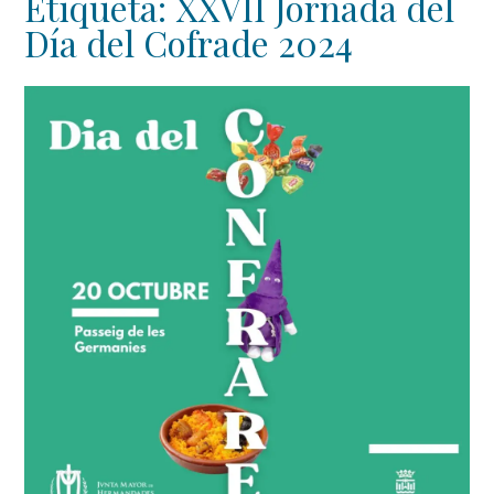
Etiqueta:
XXVII Jornada del
Día del Cofrade 2024