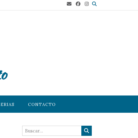
to
ERIAS
CONTACTO