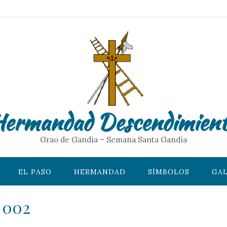
ermandad Descendimien
Grao de Gandía – Semana Santa Gandía
EL PASO
HERMANDAD
SÍMBOLOS
GAL
c 002